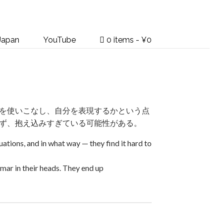
apan
YouTube
0 items
¥0
を使いこなし、自分を表現するかという点
ず、抱え込みすぎている可能性がある。
ations, and in what way — they find it hard to
ar in their heads. They end up