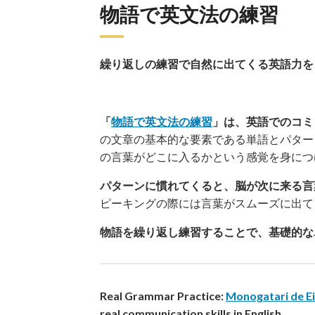
物語で英文法の練習
繰り返しの練習で自然に出てくる英語力を
「
物語で英文法の練習
」は、英語でのコミ
の文章の基本的な要素である単語とパター
の言葉がどこに入るかという感覚を身につ
パターンに慣れてくると、脳が次に来る言
ピーキングの際には言葉がスムーズに出て
物語を繰り返し練習することで、基礎的な単語（
Real Grammar Practice:
Monogatari de Ei
real communication skills in English.