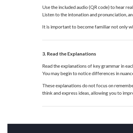
Use the included audio (QR code) to hear rea
Listen to the intonation and pronunciation, and
It is important to become familiar not only wi
3. Read the Explanations
Read the explanations of key grammar in each
You may begin to notice differences in nuanc
These explanations do not focus on rememberi
think and express ideas, allowing you to imp