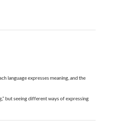
w each language expresses meaning, and the
,” but seeing different ways of expressing