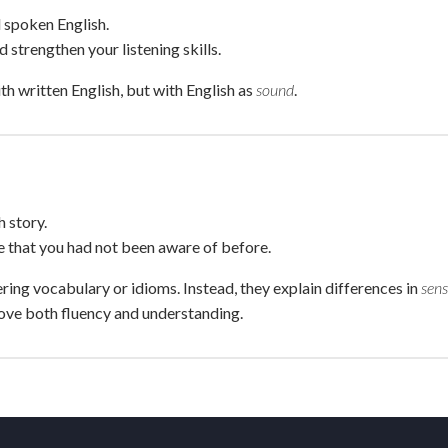
l spoken English.
 strengthen your listening skills.
th written English, but with English as
sound
.
 story.
e that you had not been aware of before.
ng vocabulary or idioms. Instead, they explain differences in
sen
rove both fluency and understanding.