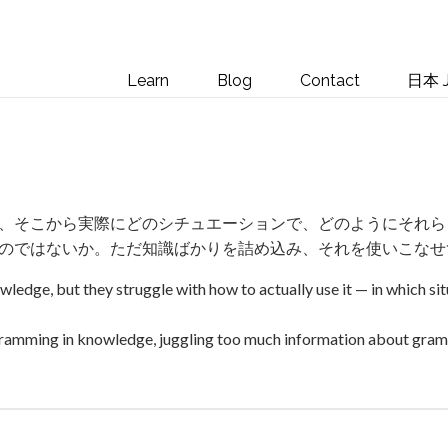
Learn
Blog
Contact
日本 J
、そこから実際にどのシチュエーションで、どのようにそれら
のではないか。ただ知識ばかりを詰め込み、それを使いこなせ
ledge, but they struggle with how to actually use it — in which situ
cramming in knowledge, juggling too much information about gramm