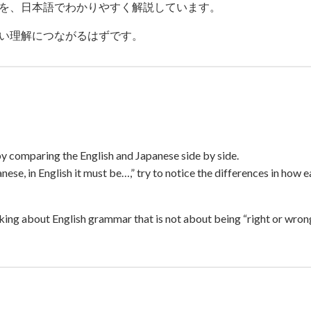
を、日本語でわかりやすく解説しています。
い理解につながるはずです。
 by comparing the English and Japanese side by side.
panese, in English it must be…,” try to notice the differences in ho
king about English grammar that is not about being “right or wrong