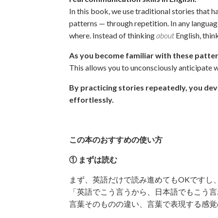
In this book, we use traditional stories that
patterns — through repetition. In any langua
where. Instead of thinking
about
English, thin
As you become familiar with these patter
This allows you to unconsciously anticipate 
By practicing stories repeatedly, you devel
effortlessly.
この本のおすすめの使い方
① まずは読む
まず、英語だけで読み進めてもOKですし
「英語でこう言うから、日本語でもこう言
言葉そのものの違い、言葉で表現する感覚