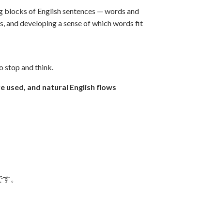
ing blocks of English sentences — words and
s, and developing a sense of which words fit
o stop and think.
re used, and natural English flows
です。